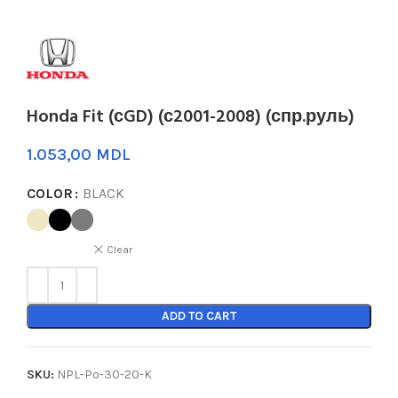
Honda Fit (сGD) (с2001-2008) (спр.руль)
MDL
COLOR
BLACK
Clear
ADD TO CART
SKU:
NPL-Po-30-20-K