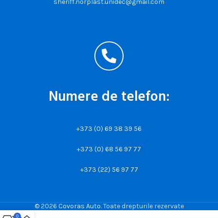
sheriff.norplast.unidec@gmail.com
Numere de telefon:
+373 (0) 69 38 39 56
+373 (0) 68 56 97 77
+373 (22) 56 97 77
© 2026
Covoras Auto
. Toate drepturile rezervate
0