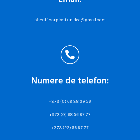
sheriff.norplast.unidec@gmail.com
Numere de telefon:
+373 (0) 69 38 39 56
+373 (0) 68 56 97 77
+373 (22) 56 97 77