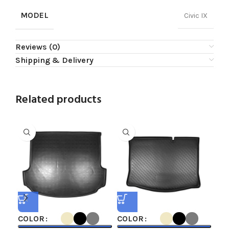
MODEL
Civic IX
Reviews (0)
Shipping & Delivery
Related products
COLOR
COLOR
CO