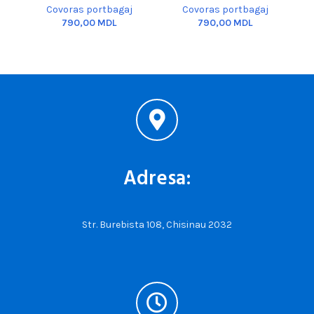
Covoras portbagaj
Covoras portbagaj
MDL
MDL
Adresa:
Str. Burebista 108, Chisinau 2032