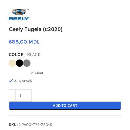
Geely Tugela (с2020)
MDL
COLOR
BLACK
Clear
4 in stock
ADD TO CART
SKU:
NPA00-T24-750-K