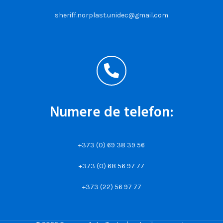
sheriff.norplast.unidec@gmail.com
Numere de telefon:
+373 (0) 69 38 39 56
+373 (0) 68 56 97 77
+373 (22) 56 97 77