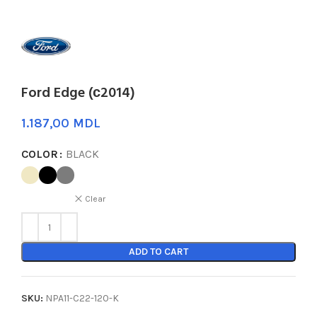
Ford Edge (с2014)
MDL
COLOR
BLACK
Clear
ADD TO CART
SKU:
NPA11-C22-120-K