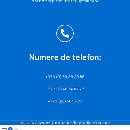
sheriff.norplast.unidec@gmail.com
Numere de telefon:
+373 (0) 69 38 39 56
+373 (0) 68 56 97 77
+373 (22) 56 97 77
© 2026
Covoras Auto
. Toate drepturile rezervate
0