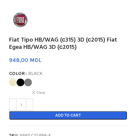
Fiat Tipo HB/WAG (с315) 3D (с2015) Fiat
Egea HB/WAG 3D (с2015)
MDL
COLOR
BLACK
Clear
ADD TO CART
SKU:
NPA11-C21-866-K