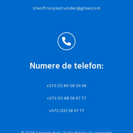
sheriff.norplast.unidec@gmail.com
Numere de telefon:
+373 (0) 69 38 39 56
+373 (0) 68 56 97 77
+373 (22) 56 97 77
© 2026
Covoras Auto
. Toate drepturile rezervate