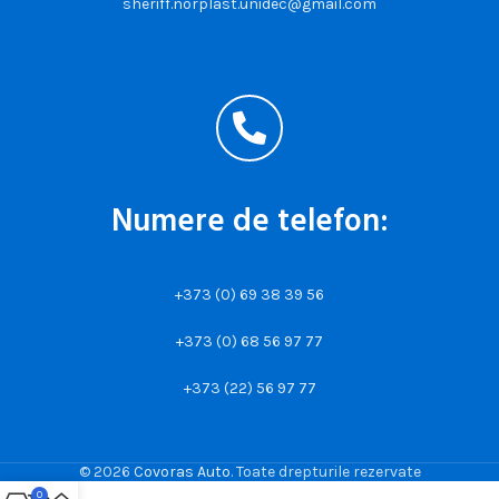
sheriff.norplast.unidec@gmail.com
Numere de telefon:
+373 (0) 69 38 39 56
+373 (0) 68 56 97 77
+373 (22) 56 97 77
© 2026
Covoras Auto
. Toate drepturile rezervate
0