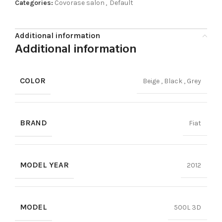
Categories:
Covorase salon
,
Default
Additional information
Additional information
COLOR
Beige
,
Black
,
Grey
BRAND
Fiat
MODEL YEAR
2012
MODEL
500L 3D