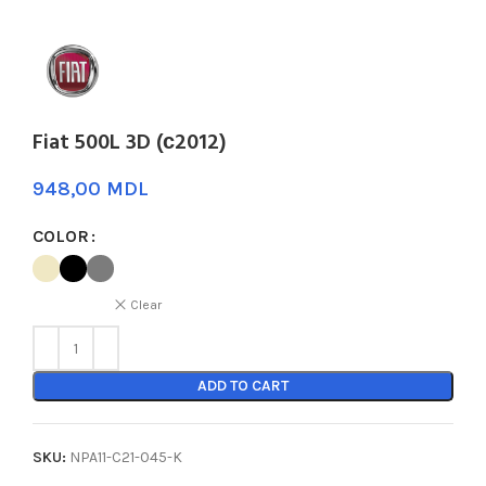
Fiat 500L 3D (с2012)
MDL
COLOR
Clear
ADD TO CART
SKU:
NPA11-C21-045-K