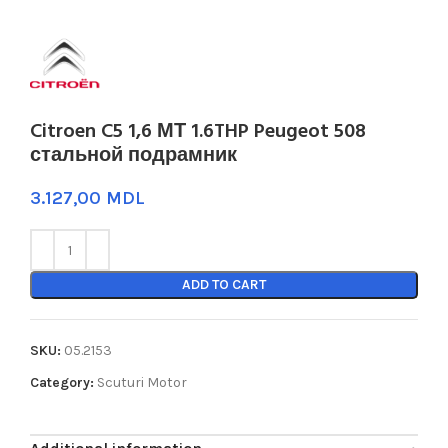
Citroen C5 1,6 МТ 1.6THP Peugeot 508
стальной подрамник
MDL
ADD TO CART
SKU:
05.2153
Category:
Scuturi Motor