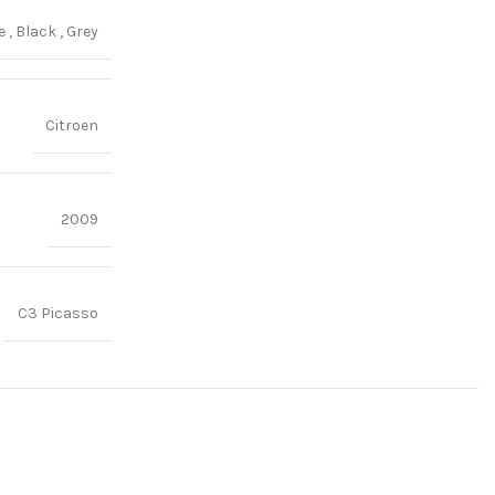
ge
,
Black
,
Grey
Citroen
2009
C3 Picasso