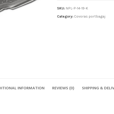
SKU:
NPL-P-14-19-K
Category:
Covoras portbagaj
ITIONAL INFORMATION
REVIEWS (0)
SHIPPING & DELI