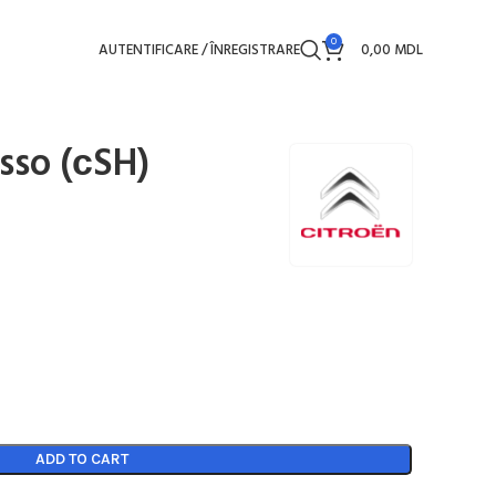
0
AUTENTIFICARE / ÎNREGISTRARE
0,00
MDL
asso (сSH)
ADD TO CART