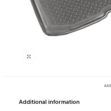
Faceți click pentru a mări
ADD
Additional information