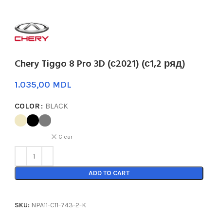
Chery Tiggo 8 Pro 3D (с2021) (с1,2 ряд)
MDL
COLOR
BLACK
Clear
ADD TO CART
SKU:
NPA11-C11-743-2-K