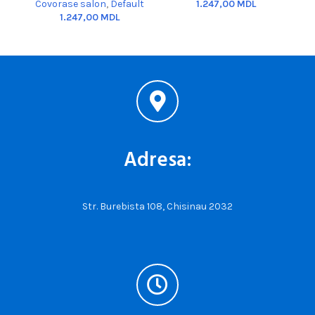
Covorase salon
,
Default
MDL
MDL
Adresa:
Str. Burebista 108, Chisinau 2032