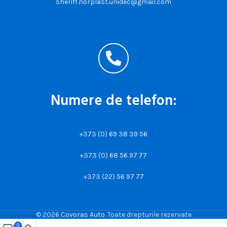
sheriff.norplast.unidec@gmail.com
Numere de telefon:
+373 (0) 69 38 39 56
+373 (0) 68 56 97 77
+373 (22) 56 97 77
© 2026
Covoras Auto
. Toate drepturile rezervate
0