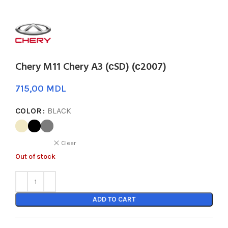
Chery M11 Chery A3 (сSD) (с2007)
MDL
COLOR
BLACK
Clear
Out of stock
ADD TO CART