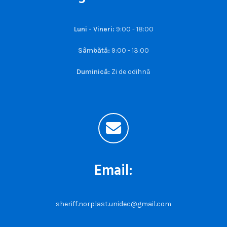
Luni - Vineri:
9:00 - 18:00
Sâmbătă:
9:00 - 13:00
Duminică:
Zi de odihnă
Email:
sheriff.norplast.unidec@gmail.com