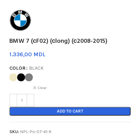
BMW 7 (сF02) (сlong) (с2008-2015)
MDL
COLOR
BLACK
Clear
ADD TO CART
SKU:
NPL-Po-07-41-K