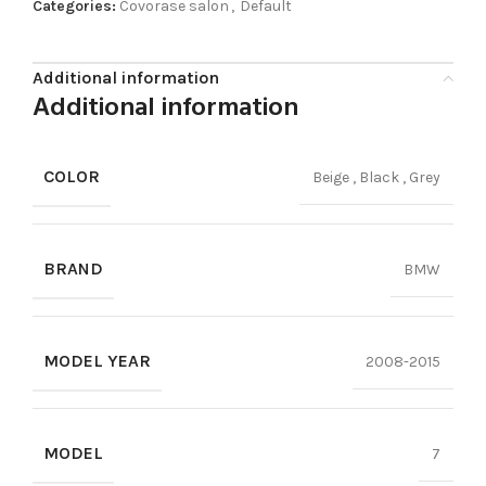
Categories:
Covorase salon
,
Default
Additional information
Additional information
COLOR
Beige
,
Black
,
Grey
BRAND
BMW
MODEL YEAR
2008-2015
MODEL
7