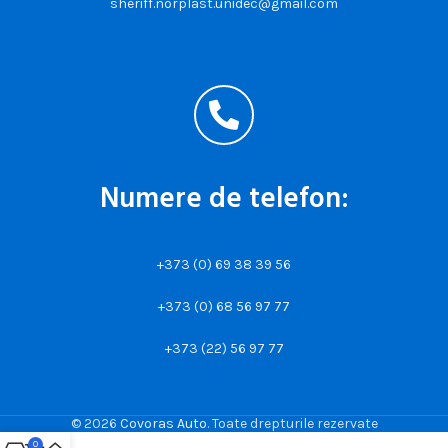
sheriff.norplast.unidec@gmail.com
Numere de telefon:
+373 (0) 69 38 39 56
+373 (0) 68 56 97 77
+373 (22) 56 97 77
© 2026
Covoras Auto
. Toate drepturile rezervate
0