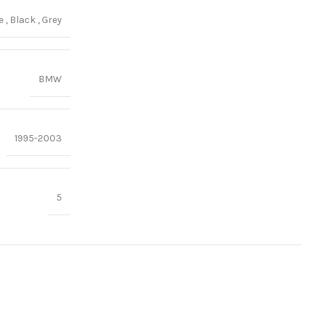
ge
,
Black
,
Grey
BMW
1995-2003
5