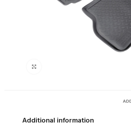
Faceți click pentru a mări
ADD
Additional information