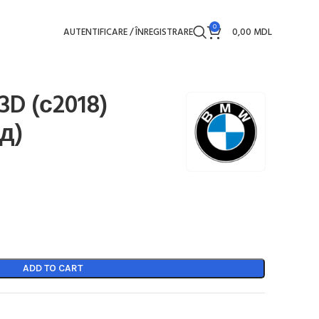
0
AUTENTIFICARE / ÎNREGISTRARE
0,00
MDL
3D (с2018)
д)
ADD TO CART