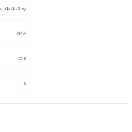
ge
,
Black
,
Grey
BMW
2018
3