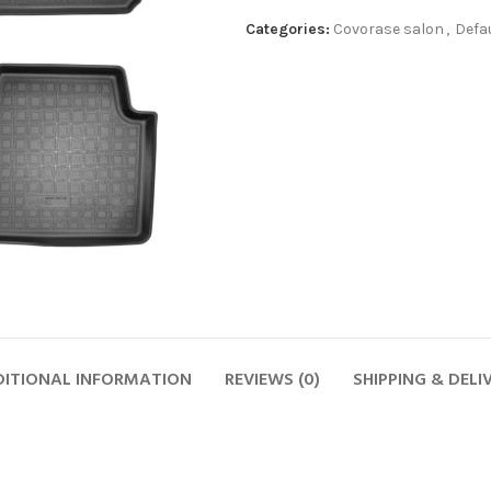
Categories:
Covorase salon
,
Defa
ITIONAL INFORMATION
REVIEWS (0)
SHIPPING & DELI