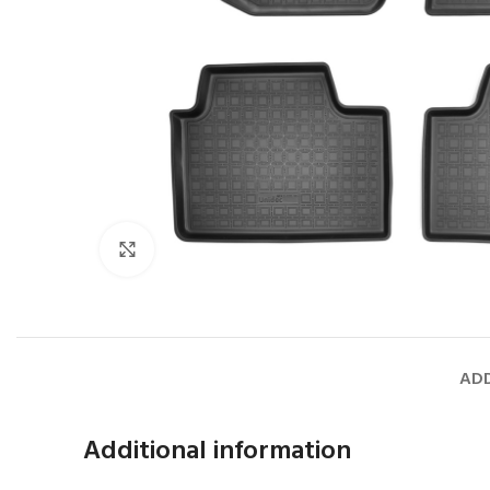
Faceți click pentru a mări
ADD
Additional information