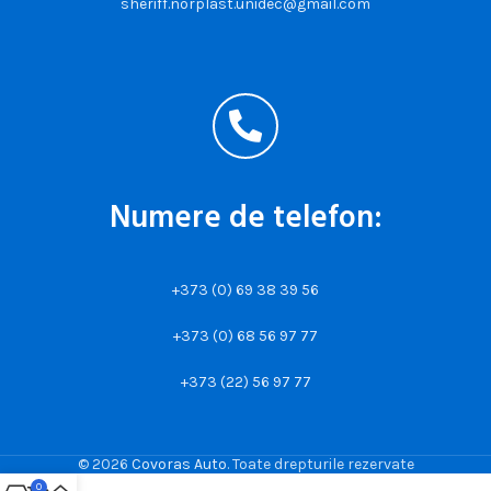
sheriff.norplast.unidec@gmail.com
Numere de telefon:
+373 (0) 69 38 39 56
+373 (0) 68 56 97 77
+373 (22) 56 97 77
© 2026
Covoras Auto
. Toate drepturile rezervate
0