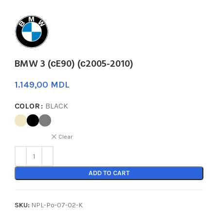
BMW 3 (сE90) (с2005-2010)
MDL
COLOR
BLACK
Clear
ADD TO CART
SKU:
NPL-Po-07-02-K