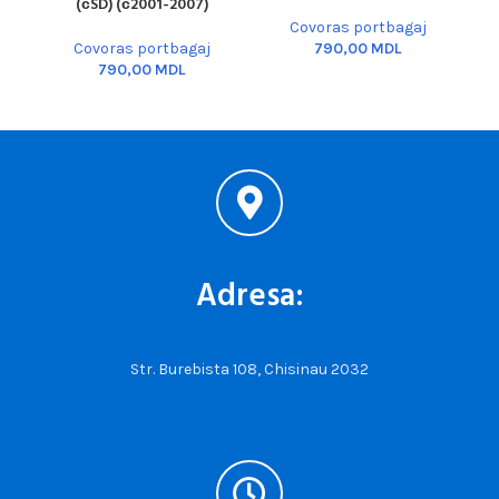
(сSD) (с2001-2007)
Covoras portbagaj
Covoras portbagaj
MDL
MDL
Adresa:
Str. Burebista 108, Chisinau 2032