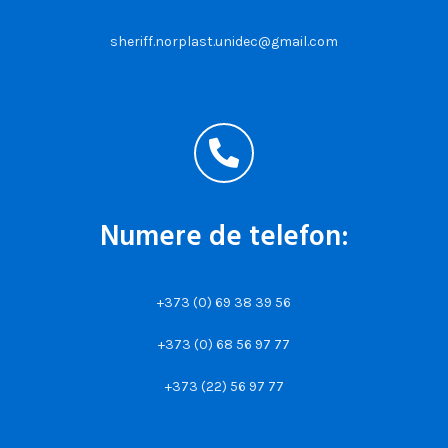
sheriff.norplast.unidec@gmail.com
Numere de telefon:
+373 (0) 69 38 39 56
+373 (0) 68 56 97 77
+373 (22) 56 97 77