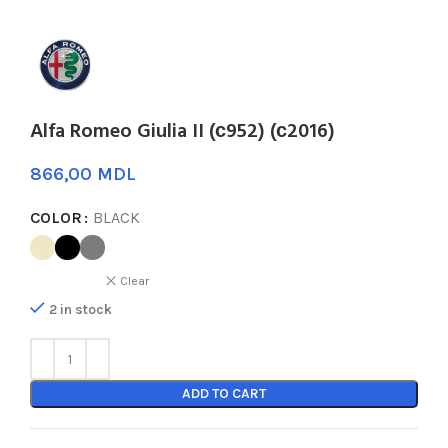
Alfa Romeo Giulia II (с952) (с2016)
MDL
COLOR
BLACK
Clear
2 in stock
ADD TO CART