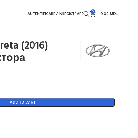
0
AUTENTIFICARE / ÎNREGISTRARE
0,00
MDL
eta (2016)
ктора
ADD TO CART