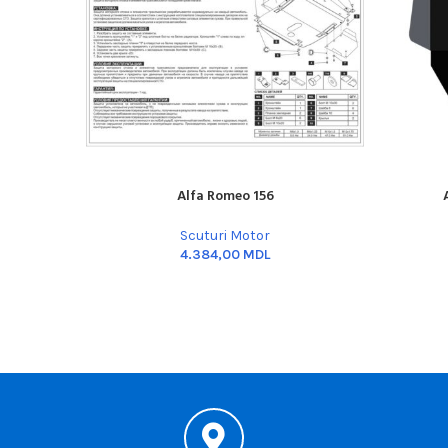
Alfa Romeo 156
ADD TO CART
ADD TO C
Scuturi Motor
MDL